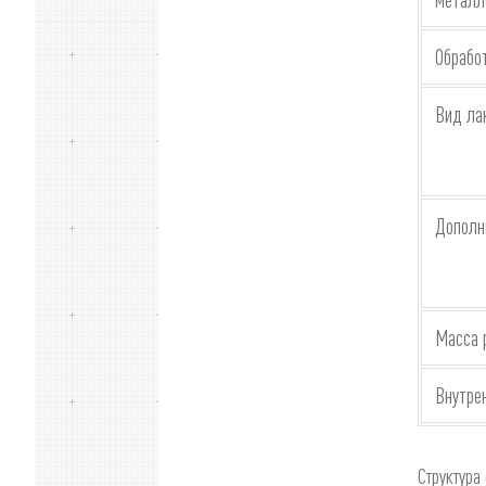
Обрабо
Вид ла
Дополн
Масса 
Внутре
Структура