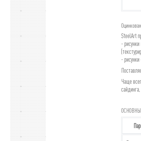
Оцинкован
SteelArt 
- рисунки
(текстури
- рисунки
Поставляе
Чаще всег
сайдинга,
ОСНОВНЫЕ
Пар