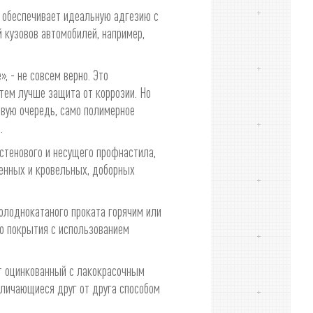
о обеспечивает идеальную адгезию с
 кузовов автомобилей, например,
, - не совсем верно. Это
 тем лучше защита от коррозии. Но
рвую очередь, само полимерное
.
стенового и несущего профнастила,
тенных и кровельных, доборных
олоднокатаного проката горячим или
го покрытия с использованием
т оцинкованный с лакокрасочным
тличающиеся друг от друга способом