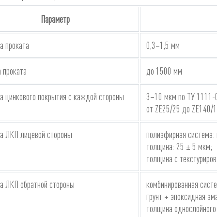
Параметр
а проката
0,3–1,5 мм
 проката
до 1500 мм
а цинкового покрытия с каждой стороны
3–10 мкм по ТУ 1111
от ZE25/25 до ZE140/1
а ЛКП лицевой стороны
полиэфирная система: 
толщина: 25 ± 5 мкм;
толщина с текстуриров
а ЛКП обратной стороны
комбинированная систе
грунт + эпоксидная эма
толщина однослойного