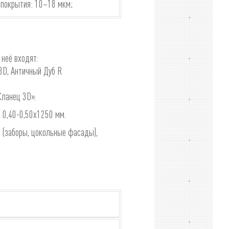
 покрытия: 10–18 мкм;
 неё входят:
 3D, Античный Дуб R
Сланец 3D».
 0,40-0,50х1250 мм.
а (заборы, цокольные фасады),