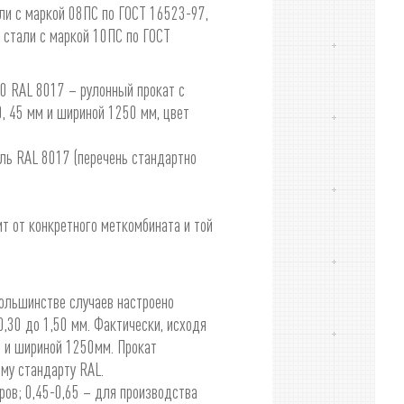
и с маркой 08ПС по ГОСТ 16523-97,
 стали с маркой 10ПС по ГОСТ
 RAL 8017 – рулонный прокат с
, 45 мм и шириной 1250 мм, цвет
ль RAL 8017 (перечень стандартно
ит от конкретного меткомбината и той
большинстве случаев настроено
,30 до 1,50 мм. Фактически, исходя
м и шириной 1250мм. Прокат
му стандарту RAL.
ров; 0,45-0,65 – для производства