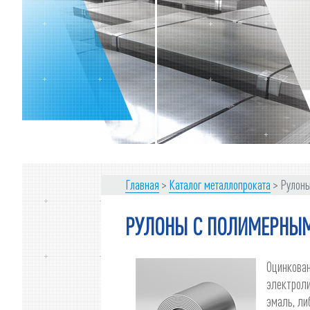
Главная
Каталог металлопроката
Рулоны
РУЛОНЫ С ПОЛИМЕРНЫ
Оцинкован
электроли
эмаль, ли