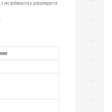
-0,4 мм пробивается и деформируется
.
чение