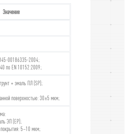
Значение
-045-00186335-2004;
40 по EN 10152:2009;
грунт + эмаль ПЛ (SP);
анной поверхностью: 30±5 мкм;
ма:
ль ЭП (EP);
 покрытия: 5–10 мкм;