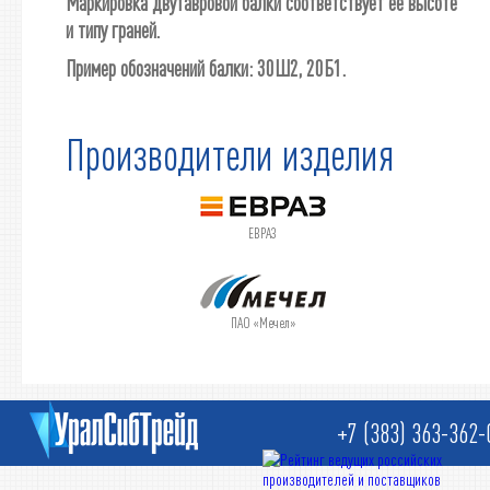
Маркировка двутавровой балки соответствует ее высоте
и типу граней.
Пример обозначений балки: 30Ш2, 20Б1.
Производители изделия
ЕВРАЗ
ПАО «Мечел»
+7 (383) 363-362-