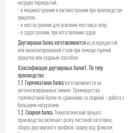
несущих перекрытий;
- в машиностроении и вагоностроении при производстве
прицепов;
- в мостостроении для усиления мостовых опор;
- в судостроении, при изготовлении судов.
Двутавровая балка изготавливается
из углеродистой
или низколегированной стали при помощи горячей
прокатки или сварным способом.
Классификация двутавровых балок
1. По типу
производства:
1.1 Горячекатаная балка
изготавливается на
автоматизированных линиях. Преимущества
горячекатаной балки по сравнению со сварной – работа с
большими нагрузками.
1.2. Сварная балка.
Технологический процесс
производства включает резку листовой заготовки,
сборку двутаврового профиля, сварку под флюсом.