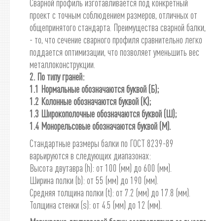
Сварной профиль изготавливается под конкретный
проект с точным соблюдением размеров, отличных от
общепринятого стандарта. Преимущества сварной балки,
- то, что сечение сварного профиля сравнительно легко
поддается оптимизации, что позволяет уменьшить вес
металлоконструкции.
2. По типу граней:
1.1 Нормальные обозначаются буквой (Б);
1.2 Колонные обозначаются буквой (К);
1.3 Широкополочные обозначаются буквой (Ш);
1.4 Монорельсовые обозначаются буквой (М).
Стандартные размеры балки по ГОСТ 8239-89
варьируются в следующих диапазонах:
Высота двутавра (h): от 100 (мм) до 600 (мм).
Ширина полки (b): от 55 (мм) до 190 (мм).
Средняя толщина полки (t): от 7.2 (мм) до 17.8 (мм).
Толщина стенки (s): от 4.5 (мм) до 12 (мм).